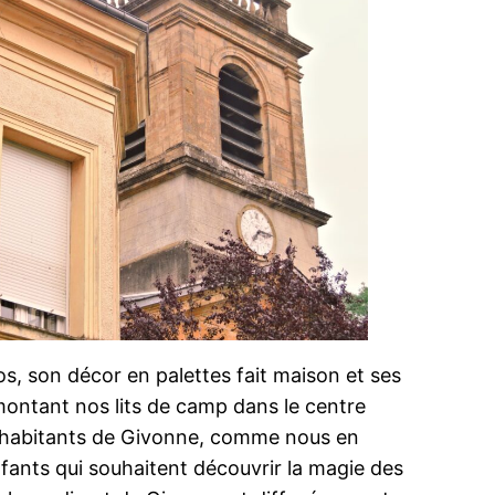
os, son décor en palettes fait maison et ses
montant nos lits de camp dans le centre
les habitants de Givonne, comme nous en
nfants qui souhaitent découvrir la magie des