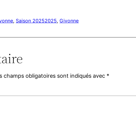
vonne
, 
Saison 2025
2025
, 
Givonne
aire
s champs obligatoires sont indiqués avec
*