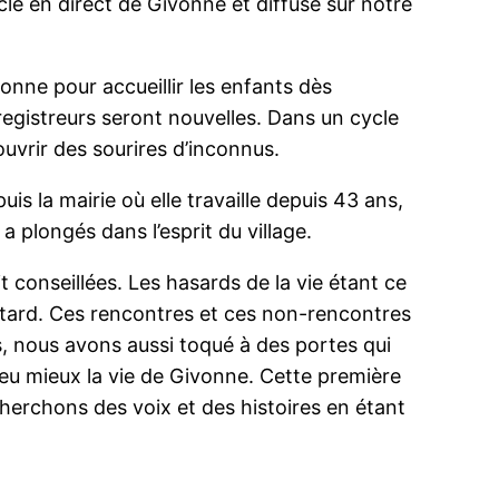
acle en direct de Givonne et diffusé sur notre
nne pour accueillir les enfants dès
egistreurs seront nouvelles. Dans un cycle
uvrir des sourires d’inconnus.
is la mairie où elle travaille depuis 43 ans,
 plongés dans l’esprit du village.
 conseillées. Les hasards de la vie étant ce
s tard. Ces rencontres et ces non-rencontres
s, nous avons aussi toqué à des portes qui
peu mieux la vie de Givonne. Cette première
cherchons des voix et des histoires en étant