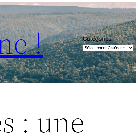
ne !
Catégories
s : une