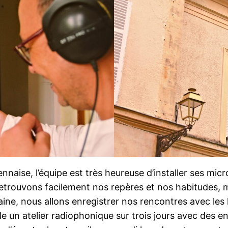
naise, l’équipe est très heureuse d’installer ses micr
etrouvons facilement nos repères et nos habitudes, 
semaine, nous allons enregistrer nos rencontres avec 
e un atelier radiophonique sur trois jours avec des e