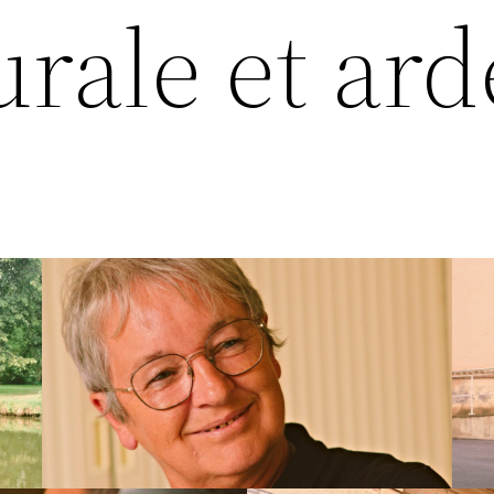
urale et ar