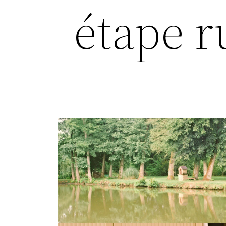
étape r