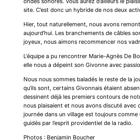
ondes sonores. Vous aurez d’ailleurs le plais
site. C’est donc un hybride de nos deux act
Hier, tout naturellement, nous avons remon
aujourd’hui. Les branchements de câbles son
joyeux, nous aimons recommencer nos vadroui
L’équipe a pu rencontrer Marie-Agnès De Boni,
elle nous a dépeint son Givonne avec passion
Nous nous sommes baladés le reste de la jour
qu’ils sont, certains Givonnais étaient abs
dessinent déjà les premiers contours de not
nous plaisaient et nous avons discuté avec 
journée dans un village est toujours comme u
guidés par l’esprit providentiel de la radio.
Photos : Benjamin Boucher