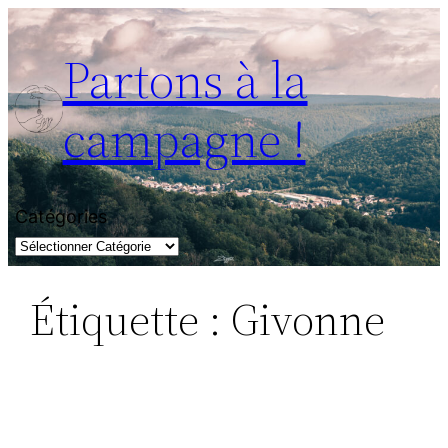
Partons à la
campagne !
Catégories
Étiquette :
Givonne