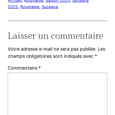
Accueil
, 
Roumanie
, 
Saison 2025
, 
Suceava
2025
, 
Roumanie
, 
Suceava
Laisser un commentaire
Votre adresse e-mail ne sera pas publiée.
Les
champs obligatoires sont indiqués avec
*
Commentaire
*