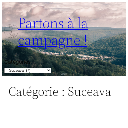
Partons à la
campagne !
Catégories
Catégorie :
Suceava