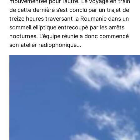
mouvementée pour l’autre. Le voyage en train
de cette dernière s’est conclu par un trajet de
treize heures traversant la Roumanie dans un
sommeil elliptique entrecoupé par les arrêts
nocturnes. L’équipe réunie a donc commencé
son atelier radiophonique…