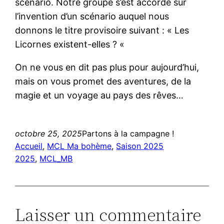
scénario. Notre groupe s’est accordé sur
l’invention d’un scénario auquel nous
donnons le titre provisoire suivant : « Les
Licornes existent-elles ? «
On ne vous en dit pas plus pour aujourd’hui,
mais on vous promet des aventures, de la
magie et un voyage au pays des rêves…
octobre 25, 2025
Partons à la campagne !
Accueil
, 
MCL Ma bohème
, 
Saison 2025
2025
, 
MCL_MB
Laisser un commentaire