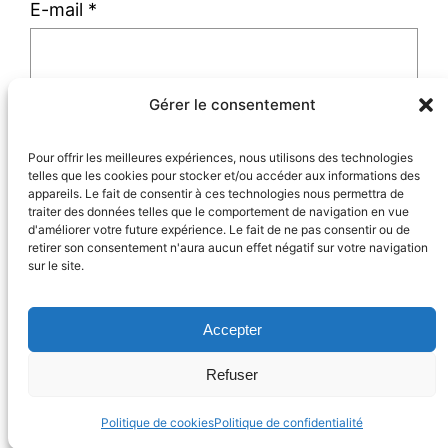
E-mail
*
Gérer le consentement
Site web
Pour offrir les meilleures expériences, nous utilisons des technologies
telles que les cookies pour stocker et/ou accéder aux informations des
appareils. Le fait de consentir à ces technologies nous permettra de
traiter des données telles que le comportement de navigation en vue
d'améliorer votre future expérience. Le fait de ne pas consentir ou de
retirer son consentement n'aura aucun effet négatif sur votre navigation
sur le site.
Accepter
Partons à la campagne !
18 avenue du Maréchal Leclerc
Refuser
08200 SEDAN
Politique de cookies
Politique de confidentialité
Hébergé par OVH