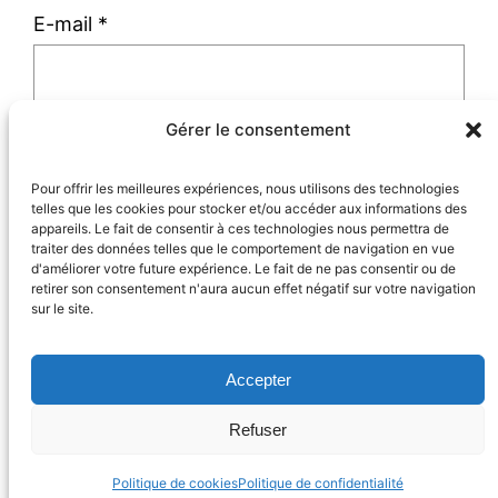
E-mail
*
Gérer le consentement
Site web
Pour offrir les meilleures expériences, nous utilisons des technologies
telles que les cookies pour stocker et/ou accéder aux informations des
appareils. Le fait de consentir à ces technologies nous permettra de
traiter des données telles que le comportement de navigation en vue
d'améliorer votre future expérience. Le fait de ne pas consentir ou de
retirer son consentement n'aura aucun effet négatif sur votre navigation
sur le site.
Accepter
Partons à la campagne !
18 avenue du Maréchal Leclerc
Refuser
08200 SEDAN
Politique de cookies
Politique de confidentialité
Hébergé par OVH