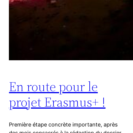
En route pour le
projet Erasmus+ !
Première étape concrète importante, après
des mois consacrés à la rédaction du dossier