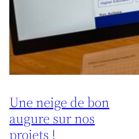
Une neige de bon
augure sur nos
projets !