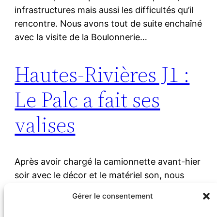
infrastructures mais aussi les difficultés qu’il
rencontre. Nous avons tout de suite enchaîné
avec la visite de la Boulonnerie…
Hautes-Rivières J1 :
Le Palc a fait ses
valises
Après avoir chargé la camionnette avant-hier
soir avec le décor et le matériel son, nous
sommes partis hier matin à Hautes-Rivières
Gérer le consentement
où nous avions rendez-vous avec une partie
des membres de l’association « Le Pays des