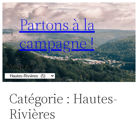
Partons à la
campagne !
Catégories
Catégorie :
Hautes-
Rivières